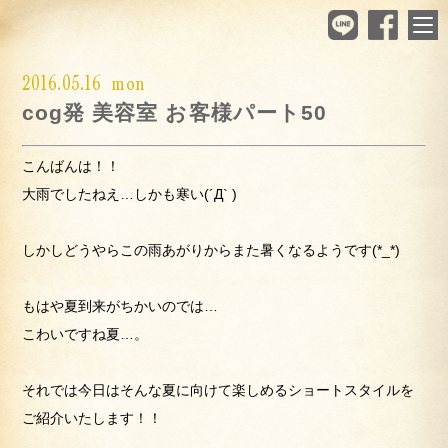
2016.05.16 mon
cog発 美容室 お客様パート50
こんばんは！！
大雨でしたねえ…しかも寒い(´Д` )
しかしどうやらこの雨あがりからまた暑くなるようです(*_*)
もはや夏到来がちかいのでは…
こわいですね夏…。
それでは今日はそんな夏に向けて楽しめるショートスタイルを
ご紹介いたします！！