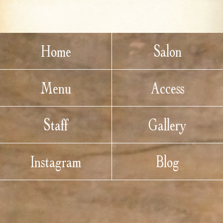
Home
Salon
Menu
Access
Staff
Gallery
Instagram
Blog