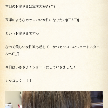
本日のお客さまは宝塚大好き(^^)
宝塚のようなカッコいい女性になりたい|(￣3￣)|
というお客さまですっ
なので美しい女性観も感じて、かつカッコいいショートスタイ
ルへ(°_°)
今日はいさぎよくショートにしていきました！！
カッコよく！！！！