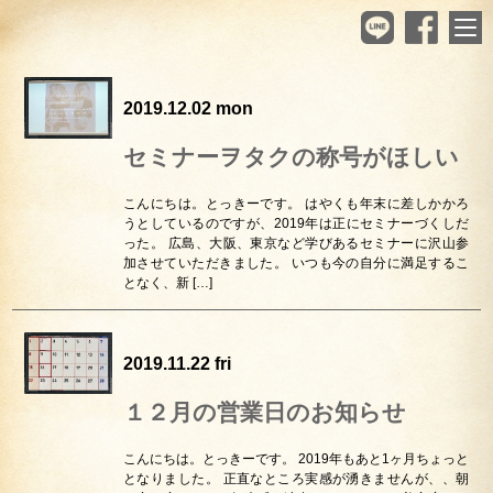
2019.12.02 mon
セミナーヲタクの称号がほしい
こんにちは。とっきーです。 はやくも年末に差しかかろ
うとしているのですが、2019年は正にセミナーづくしだ
った。 広島、大阪、東京など学びあるセミナーに沢山参
加させていただきました。 いつも今の自分に満足するこ
となく、新 […]
2019.11.22 fri
１２月の営業日のお知らせ
こんにちは。とっきーです。 2019年もあと1ヶ月ちょっと
となりました。 正直なところ実感が湧きませんが、、朝