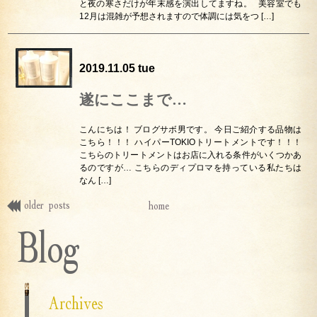
と夜の寒さだけが年末感を演出してますね。 美容室でも
12月は混雑が予想されますので体調には気をつ […]
2019.11.05 tue
遂にここまで…
こんにちは！ ブログサボ男です。 今日ご紹介する品物は
こちら！！！ ハイパーTOKIOトリートメントです！！！
こちらのトリートメントはお店に入れる条件がいくつかあ
るのですが… こちらのディプロマを持っている私たちは
なん […]
older posts
home
Blog
Archives